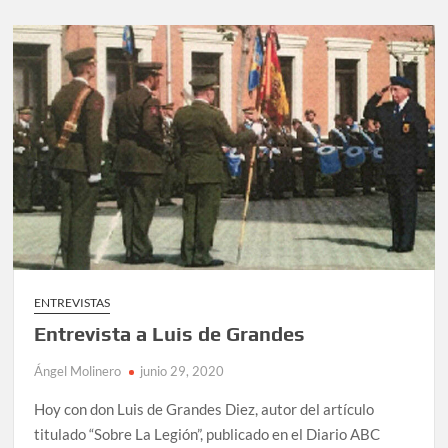
Francisco
Javier
Carrillo
Montesinos
ENTREVISTAS
Entrevista a Luis de Grandes
Ángel Molinero
junio 29, 2020
Hoy con don Luis de Grandes Diez, autor del artículo
titulado “Sobre La Legión”, publicado en el Diario ABC