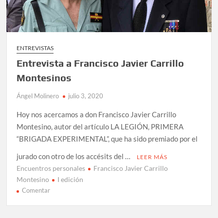
ENTREVISTAS
Entrevista a Francisco Javier Carrillo
Montesinos
Ángel Molinero
julio 3, 2020
Hoy nos acercamos a don Francisco Javier Carrillo
Montesino, autor del artículo LA LEGIÓN, PRIMERA
“BRIGADA EXPERIMENTAL”, que ha sido premiado por el
jurado con otro de los accésits del …
LEER MÁS
Encuentros personales
Francisco Javier Carrillo
Montesino
I edición
en
Comentar
Entrevista
a