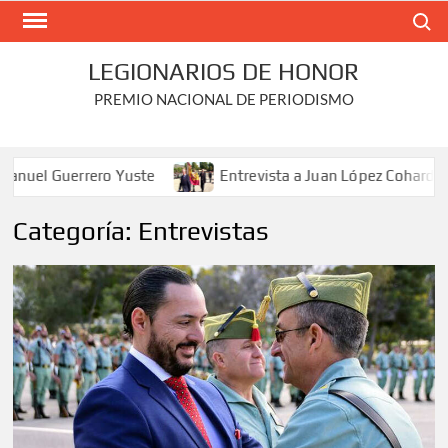
Saltar
Buscar
al
contenido
LEGIONARIOS DE HONOR
PREMIO NACIONAL DE PERIODISMO
 Guerrero Yuste
Entrevista a Juan López Cohard
Categoría:
Entrevistas