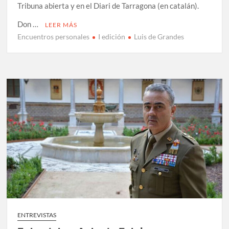
Tribuna abierta y en el Diari de Tarragona (en catalán).
Don …
LEER MÁS
Encuentros personales
I edición
Luis de Grandes
ENTREVISTAS